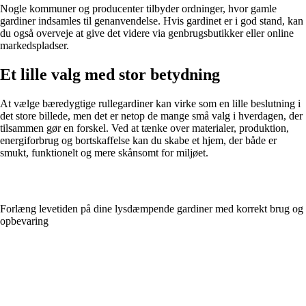
Nogle kommuner og producenter tilbyder ordninger, hvor gamle
gardiner indsamles til genanvendelse. Hvis gardinet er i god stand, kan
du også overveje at give det videre via genbrugsbutikker eller online
markedspladser.
Et lille valg med stor betydning
At vælge bæredygtige rullegardiner kan virke som en lille beslutning i
det store billede, men det er netop de mange små valg i hverdagen, der
tilsammen gør en forskel. Ved at tænke over materialer, produktion,
energiforbrug og bortskaffelse kan du skabe et hjem, der både er
smukt, funktionelt og mere skånsomt for miljøet.
Forlæng levetiden på dine lysdæmpende gardiner med korrekt brug og
opbevaring