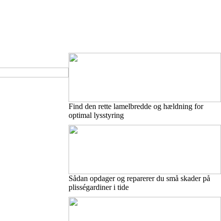
Find den rette lamelbredde og hældning for
optimal lysstyring
Sådan opdager og reparerer du små skader på
plisségardiner i tide