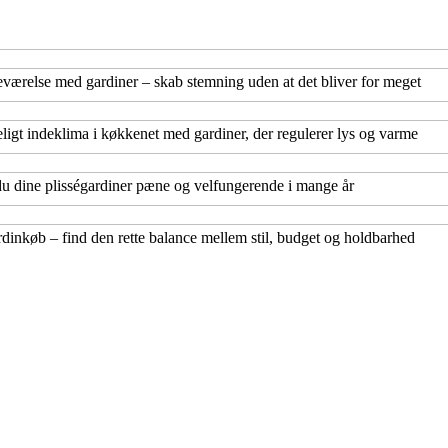
eværelse med gardiner – skab stemning uden at det bliver for meget
ligt indeklima i køkkenet med gardiner, der regulerer lys og varme
u dine plisségardiner pæne og velfungerende i mange år
rdinkøb – find den rette balance mellem stil, budget og holdbarhed