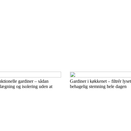
ktionelle gardiner – sådan
Gardiner i køkkenet – filtrér lyse
lægning og isolering uden at
behagelig stemning hele dagen