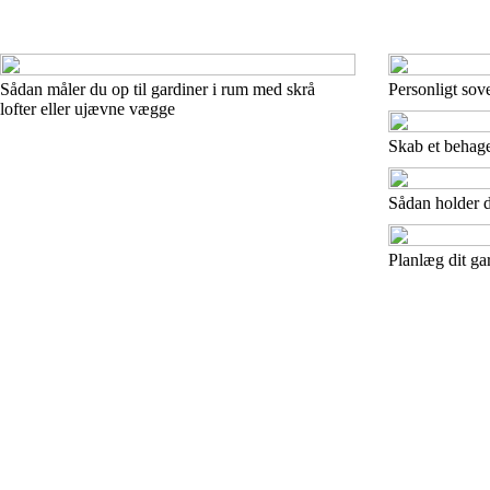
Sådan måler du op til gardiner i rum med skrå
Personligt sov
lofter eller ujævne vægge
Skab et behage
Sådan holder d
Planlæg dit ga