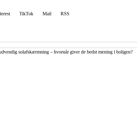
terest
TikTok
Mail
RSS
udvendig solafskærmning – hvornår giver de bedst mening i boligen?