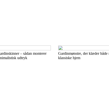
ardinskinner – sådan monterer
Gardinmønstre, der klæder både
nimalistisk udtryk
klassiske hjem