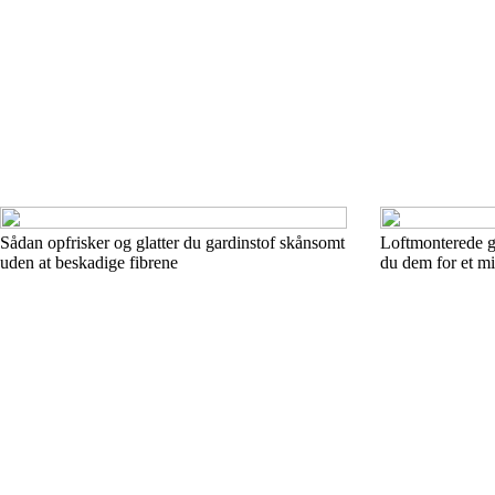
Sådan opfrisker og glatter du gardinstof skånsomt
Loftmonterede g
uden at beskadige fibrene
du dem for et mi