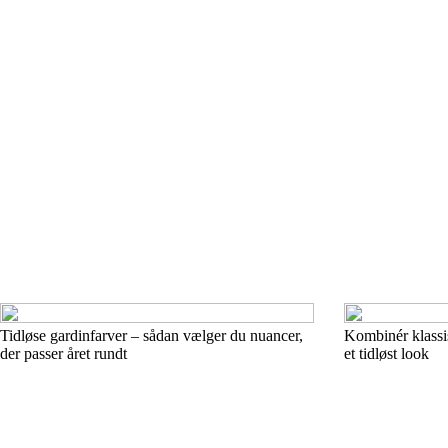
Tidløse gardinfarver – sådan vælger du nuancer,
Kombinér klassi
der passer året rundt
et tidløst look