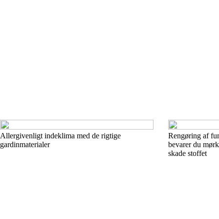
Allergivenligt indeklima med de rigtige
Rengøring af fun
gardinmaterialer
bevarer du mørk
skade stoffet