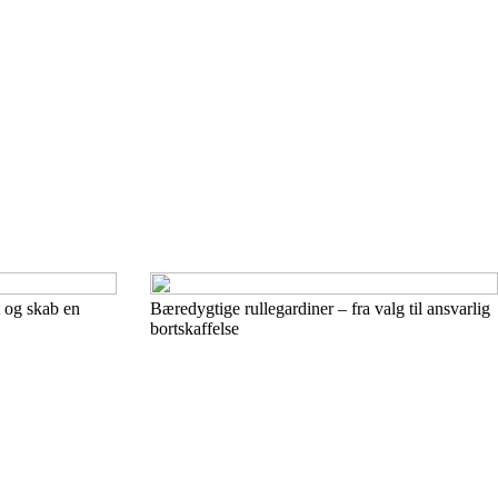
t og skab en
Bæredygtige rullegardiner – fra valg til ansvarlig
bortskaffelse