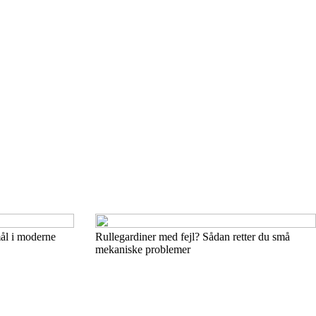
mål i moderne
Rullegardiner med fejl? Sådan retter du små
mekaniske problemer