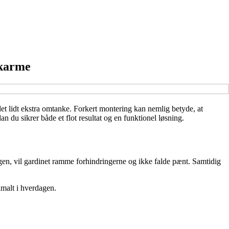
skarme
et lidt ekstra omtanke. Forkert montering kan nemlig betyde, at
an du sikrer både et flot resultat og en funktionel løsning.
en, vil gardinet ramme forhindringerne og ikke falde pænt. Samtidig
imalt i hverdagen.