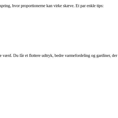
pring, hvor proportionerne kan virke skæve. Et par enkle tips:
 værd. Du får et flottere udtryk, bedre varmefordeling og gardiner, der