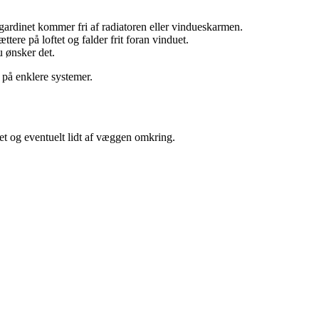
gardinet kommer fri af radiatoren eller vindueskarmen.
tere på loftet og falder frit foran vinduet.
u ønsker det.
 på enklere systemer.
duet og eventuelt lidt af væggen omkring.