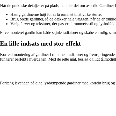
Når de praktiske detaljer er på plads, handler det om æstetik. Gardine
Hæng gardinerne højt for at få rummet til at virke større.
Brug brede gardiner, så de dækker hele væggen, når de er trukket
Vælg farver og teksturer, der passer til rummets stil og lysindfald
Et velmonteret gardin kan både skjule radiatorer og skabe en rolig, s
En lille indsats med stor effekt
Korrekt montering af gardiner i rum med radiatorer og fremspringende v
fungerer perfekt i hverdagen. Med de rette mål, beslag og lidt tålmodig
Forlæng levetiden på dine lysdæmpende gardiner med korrekt brug og