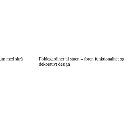
 rum med skrå
Foldegardiner til stuen – foren funktionalitet og
dekorativt design