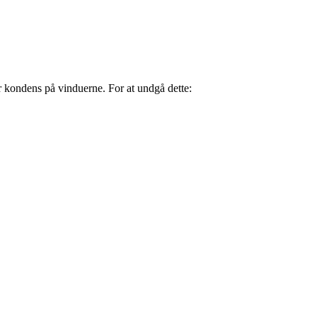
or kondens på vinduerne. For at undgå dette: