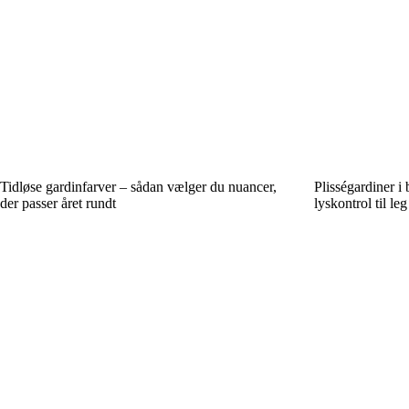
Tidløse gardinfarver – sådan vælger du nuancer,
Plisségardiner i
der passer året rundt
lyskontrol til le